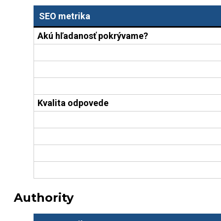
SEO metrika
Akú hľadanosť pokrývame?
Kvalita odpovede
Authority