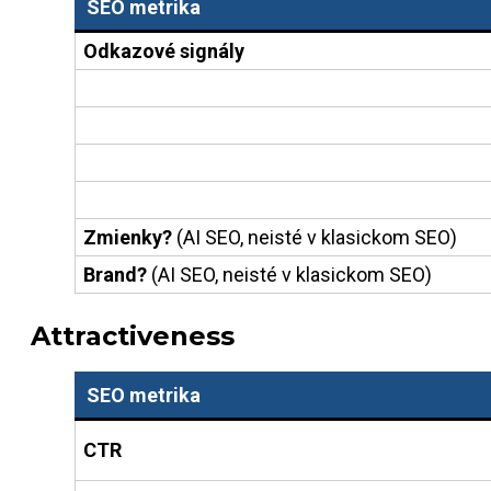
SEO metrika
Odkazové signály
Zmienky?
(AI SEO, neisté v klasickom SEO)
Brand?
(AI SEO, neisté v klasickom SEO)
Attractiveness
SEO metrika
CTR