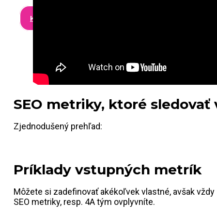
Kontakt
SEO metriky, ktoré sledovať 
Zjednodušený prehľad:
Príklady vstupných metrík
Môžete si zadefinovať akékoľvek vlastné, avšak vždy
SEO metriky, resp. 4A tým ovplyvníte.