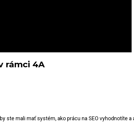
v rámci 4A
 by ste mali mať systém, ako prácu na SEO vyhodnotíte a 