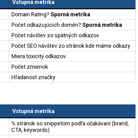
Vstupná metrika
Domain Rating?
Sporná metrika
Počet odkazujúcich domén?
Sporná metrika
Počet návštev zo spätných odkazov
Počet SEO návštev zo stránok kde máme odkazy
Miera toxicity odkazov
Počet zmienok
Hľadanost značky
Vstupná metrika
% stránok so snippetom podľa očakávaní (brand,
CTA, keywords)