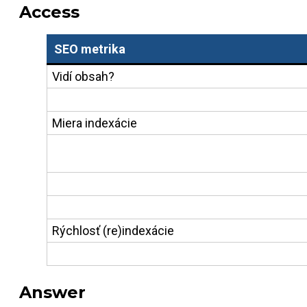
Access
SEO metrika
Vidí obsah?
Miera indexácie
Rýchlosť (re)indexácie
Answer