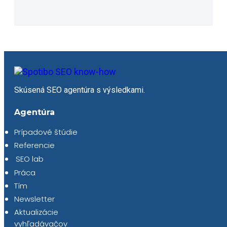
Skúsená SEO agentúra s výsledkami.
Agentúra
Prípadové štúdie
Referencie
SEO lab
Práca
Tím
Newsletter
Aktualizácie
vyhľadávačov