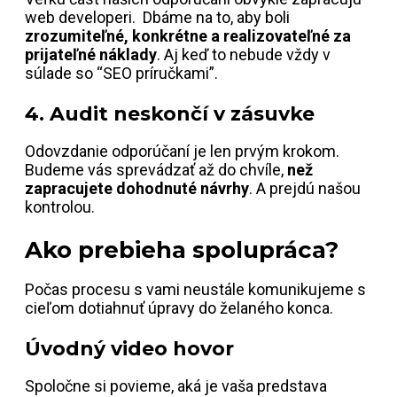
web developeri. Dbáme na to, aby boli
zrozumiteľné, konkrétne a realizovateľné za
prijateľné náklady
. Aj keď to nebude vždy v
súlade so “SEO príručkami”.
4. Audit neskončí v zásuvke
Odovzdanie odporúčaní je len prvým krokom.
Budeme vás sprevádzať až do chvíle,
než
zapracujete dohodnuté návrhy
. A prejdú našou
kontrolou.
Ako prebieha spolupráca?
Počas procesu s vami neustále komunikujeme s
cieľom dotiahnuť úpravy do želaného konca.
Úvodný video hovor
Spoločne si povieme, aká je vaša predstava