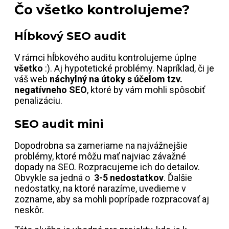
Čo všetko kontrolujeme?
Hĺbkový SEO audit
V rámci hĺbkového auditu kontrolujeme úplne
všetko
:). Aj hypotetické problémy. Napríklad, či je
váš web
náchylný na útoky s účelom tzv.
negatívneho SEO
, ktoré by vám mohli spôsobiť
penalizáciu.
SEO audit mini
Dopodrobna sa zameriame na najvážnejšie
problémy, ktoré môžu mať najviac závažné
dopady na SEO. Rozpracujeme ich do detailov.
Obvykle sa jedná o
3-5 nedostatkov
. Ďalšie
nedostatky, na ktoré narazíme, uvedieme v
zozname, aby sa mohli poprípade rozpracovať aj
neskôr.