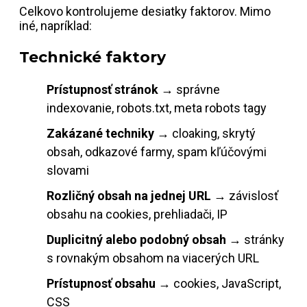
Celkovo kontrolujeme desiatky faktorov. Mimo
iné, napríklad:
Technické faktory
Prístupnosť stránok
→ správne
indexovanie, robots.txt, meta robots tagy
Zakázané techniky
→ cloaking, skrytý
obsah, odkazové farmy, spam kľúčovými
slovami
Rozličný obsah na jednej URL
→ závislosť
obsahu na cookies, prehliadači, IP
Duplicitný alebo podobný obsah
→ stránky
s rovnakým obsahom na viacerých URL
Prístupnosť obsahu
→ cookies, JavaScript,
CSS