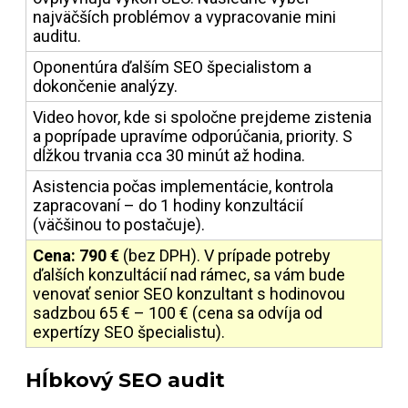
najväčších problémov a vypracovanie mini
auditu.
Oponentúra ďalším SEO špecialistom a
dokončenie analýzy.
Video hovor, kde si spoločne prejdeme zistenia
a poprípade upravíme odporúčania, priority. S
dĺžkou trvania cca 30 minút až hodina.
Asistencia počas implementácie, kontrola
zapracovaní – do 1 hodiny konzultácií
(väčšinou to postačuje).
Cena: 790 €
(bez DPH). V prípade potreby
ďalších konzultácií nad rámec, sa vám bude
venovať senior SEO konzultant s hodinovou
sadzbou 65 € – 100 € (cena sa odvíja od
expertízy SEO špecialistu).
Hĺbkový SEO audit