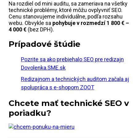
Na rozdiel od mini auditu, sa zameriava na všetky
technické problémy, ktoré môžu ovplyvniť SEO.
Cenu stanovujeme individuálne, podľa rozsahu
webu. Obvykle sa
pohybuje v rozmedzí 1 800 € –
4 000 €
(bez DPH).
Prípadové štúdie
Pozrite sa ako prebiehalo SEO pre redizajn
Dovolenka.SME.sk
Redizajnom a technických auditom začala aj
spolupráca s e-shopom ZOOT
Chcete mať technické SEO v
poriadku?