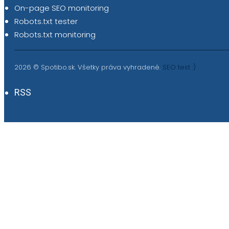
On-page SEO monitoring
Robots.txt tester
Robots.txt monitoring
2026 © Spotibo.sk. Všetky práva vyhradené.
SEO test :)
RSS