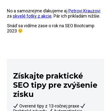
No a samozrejme ďakujeme aj
Petrovi Krauzovi
za
skvelé fotky z akcie
. Pár ich prikladám nižšie.
Snáď sa vidíme zase o rok na SEO Bootcamp
2023
Získajte praktické
SEO tipy pre zvýšenie
zisku
Overené tipy z 13-ročnej praxe