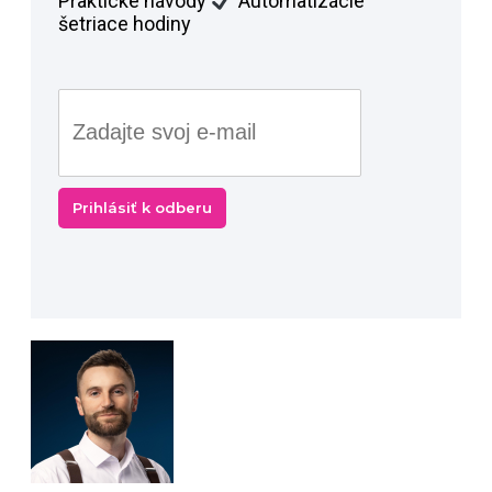
Praktické návody
Automatizácie
šetriace hodiny