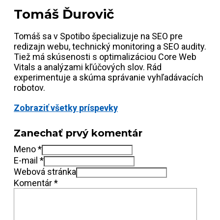
Tomáš Ďurovič
Tomáš sa v Spotibo špecializuje na SEO pre
redizajn webu, technický monitoring a SEO audity.
Tiež má skúsenosti s optimalizáciou Core Web
Vitals a analýzami kľúčových slov. Rád
experimentuje a skúma správanie vyhľadávacích
robotov.
Zobraziť všetky príspevky
Zanechať prvý komentár
Meno *
E-mail *
Webová stránka
Komentár *